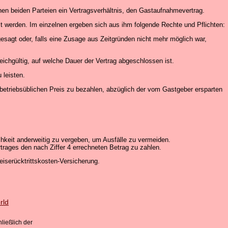
 beiden Parteien ein Vertragsverhältnis, den Gastaufnahmevertrag.
st werden. Im einzelnen ergeben sich aus ihm folgende Rechte und Pflichten:
sagt oder, falls eine Zusage aus Zeitgründen nicht mehr möglich war,
eichgültig, auf welche Dauer der Vertrag abgeschlossen ist.
 leisten.
r betriebsüblichen Preis zu bezahlen, abzüglich der vom Gastgeber ersparten
keit anderweitig zu vergeben, um Ausfälle zu vermeiden.
trages den nach Ziffer 4 errechneten Betrag zu zahlen.
iserücktrittskosten-Versicherung.
rld
hließlich der