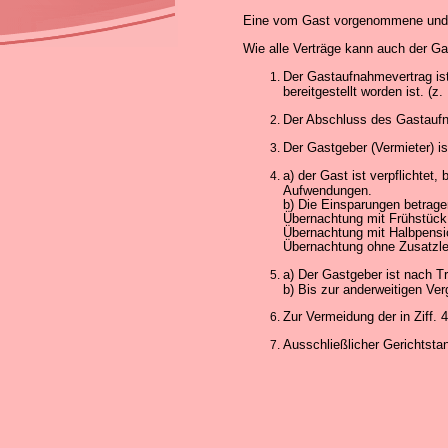
Eine vom Gast vorgenommene und vo
Wie alle Verträge kann auch der Ga
Der Gastaufnahmevertrag ist
bereitgestellt worden ist. (z
Der Abschluss des Gastaufnah
Der Gastgeber (Vermieter) is
a) der Gast ist verpflichtet
Aufwendungen.
b) Die Einsparungen betrage
Übernachtung mit Frühstüc
Übernachtung mit Halbpens
Übernachtung ohne Zusatzle
a) Der Gastgeber ist nach 
b) Bis zur anderweitigen Ve
Zur Vermeidung der in Ziff.
Ausschließlicher Gerichtstan